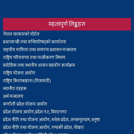
महत्वपुर्ण लिङ्कहरु
Body
नेपाल सरकारको पोर्टल
प्रधानमन्त्री तथा मन्त्रिपरिषद्को कार्यालय
सङ्घीय मामिला तथा सामान्य प्रशासन मन्त्रालय
राष्ट्रिय परिचयपत्र तथा पञ्‍जीकरण विभाग
प्रादेशिक तथा स्थानीय शासन सहयोग कार्यक्रम
राष्ट्रिय योजना आयोग
राष्ट्रिय किताबखाना (निजामती)
स्थानीय तहहरू
अर्थ मन्त्रालय
कर्णाली प्रदेश योजना आयोग
प्रदेश योजना आयोग,प्रदेश नं.१, विराटनगर
प्रदेश नीति तथा योजना आयोग, मधेस प्रदेश, जनकपुरधाम,धनुषा
प्रदेश नीति तथा योजना आयोग, गण्डकी प्रदेश, पोखरा