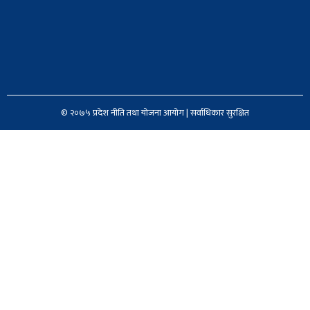
© २०७५ प्रदेश नीति तथा योजना आयोग | सर्वाधिकार सुरक्षित