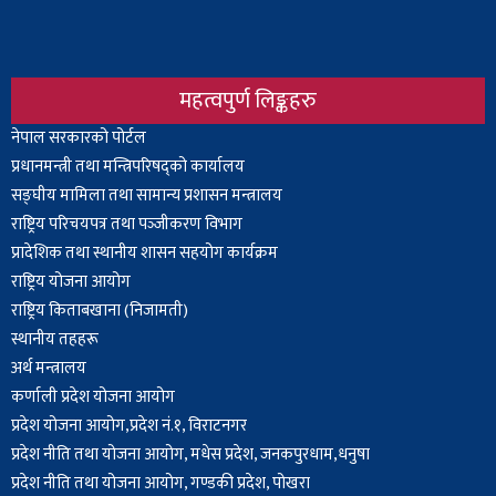
महत्वपुर्ण लिङ्कहरु
Body
नेपाल सरकारको पोर्टल
प्रधानमन्त्री तथा मन्त्रिपरिषद्को कार्यालय
सङ्घीय मामिला तथा सामान्य प्रशासन मन्त्रालय
राष्ट्रिय परिचयपत्र तथा पञ्‍जीकरण विभाग
प्रादेशिक तथा स्थानीय शासन सहयोग कार्यक्रम
राष्ट्रिय योजना आयोग
राष्ट्रिय किताबखाना (निजामती)
स्थानीय तहहरू
अर्थ मन्त्रालय
कर्णाली प्रदेश योजना आयोग
प्रदेश योजना आयोग,प्रदेश नं.१, विराटनगर
प्रदेश नीति तथा योजना आयोग, मधेस प्रदेश, जनकपुरधाम,धनुषा
प्रदेश नीति तथा योजना आयोग, गण्डकी प्रदेश, पोखरा