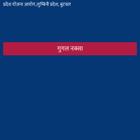
प्रदेश योजना आयोग,लुम्बिनी प्रदेश, बुटवल
गुगल नक्सा
Body