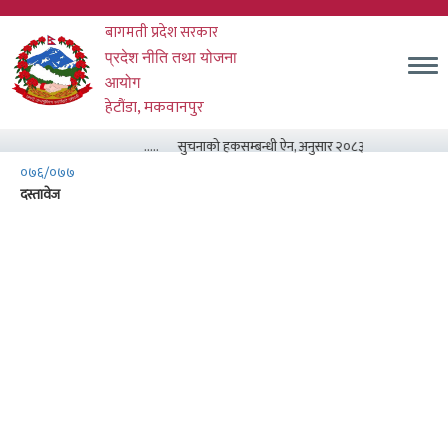
Skip
बागमती प्रदेश सरकार
to
main
म
प्रदेश नीति तथा योजना
content
आयोग
हेटौंडा, मकवानपुर
.....
सुचनाको हकसम्बन्धी ऐन, अनुसार २०८३ असार मसान्त सम्म
०७६/०७७
दस्तावेज