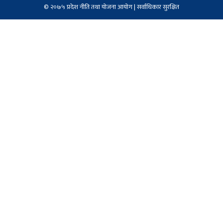
© २०७५ प्रदेश नीति तथा योजना आयोग | सर्वाधिकार सुरक्षित