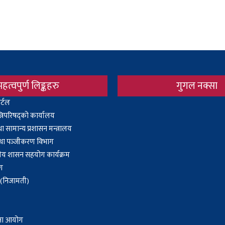
महत्वपुर्ण लिङ्कहरु
गुगल नक्सा
र्टल
Body
्त्रिपरिषद्को कार्यालय
 सामान्य प्रशासन मन्त्रालय
 तथा पञ्‍जीकरण विभाग
ानीय शासन सहयोग कार्यक्रम
ोग
ा (निजामती)
जना आयोग