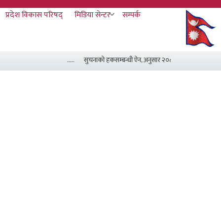
प्रदेश विकास परिषद्
मिडिया सेन्टर
सम्पर्क
.....
सुचनाको हकसम्बन्धी ऐन, अनुसार २०८३ असार मसान्त सम्म स