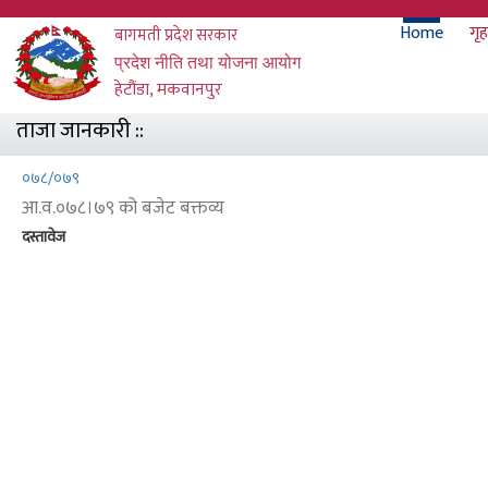
Skip
मुख्य
Home
गृह
बागमती प्रदेश सरकार
to
main
प्रदेश नीति तथा योजना आयोग
मेनु
content
हेटौंडा, मकवानपुर
ताजा जानकारी ::
०७८/०७९
आ.व.०७८।७९ को बजेट बक्तव्य
दस्तावेज