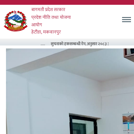
Skip
बागमती प्रदेश सरकार
to
main
म
प्रदेश नीति तथा योजना
content
आयोग
हेटौंडा, मकवानपुर
.....
सुचनाको हकसम्बन्धी ऐन, अनुसार २०८३ असार मसान्त सम्म सम्