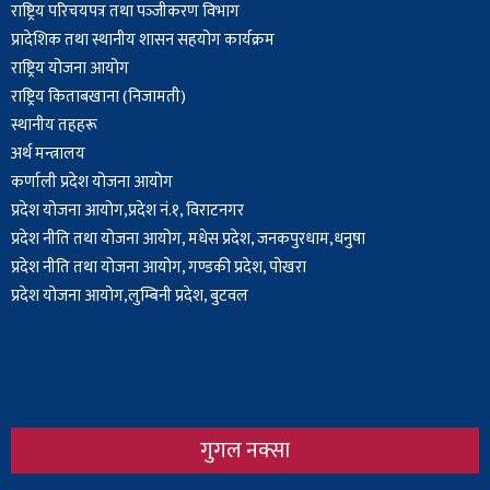
राष्ट्रिय परिचयपत्र तथा पञ्‍जीकरण विभाग
प्रादेशिक तथा स्थानीय शासन सहयोग कार्यक्रम
राष्ट्रिय योजना आयोग
राष्ट्रिय किताबखाना (निजामती)
स्थानीय तहहरू
अर्थ मन्त्रालय
कर्णाली प्रदेश योजना आयोग
प्रदेश योजना आयोग,प्रदेश नं.१, विराटनगर
प्रदेश नीति तथा योजना आयोग, मधेस प्रदेश, जनकपुरधाम,धनुषा
प्रदेश नीति तथा योजना आयोग, गण्डकी प्रदेश, पोखरा
प्रदेश योजना आयोग,लुम्बिनी प्रदेश, बुटवल
गुगल नक्सा
Body