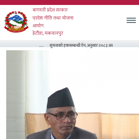
Skip
बागमती प्रदेश सरकार
to
main
म
प्रदेश नीति तथा योजना
content
आयोग
हेटौंडा, मकवानपुर
.....
सुचनाको हकसम्बन्धी ऐन, अनुसार २०८३ असार मसान्त सम्म सम्पा