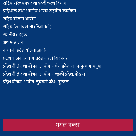
राष्ट्रिय परिचयपत्र तथा पञ्‍जीकरण विभाग
प्रादेशिक तथा स्थानीय शासन सहयोग कार्यक्रम
राष्ट्रिय योजना आयोग
राष्ट्रिय किताबखाना (निजामती)
स्थानीय तहहरू
अर्थ मन्त्रालय
कर्णाली प्रदेश योजना आयोग
प्रदेश योजना आयोग,प्रदेश नं.१, विराटनगर
प्रदेश नीति तथा योजना आयोग, मधेस प्रदेश, जनकपुरधाम,धनुषा
प्रदेश नीति तथा योजना आयोग, गण्डकी प्रदेश, पोखरा
प्रदेश योजना आयोग,लुम्बिनी प्रदेश, बुटवल
गुगल नक्सा
Body