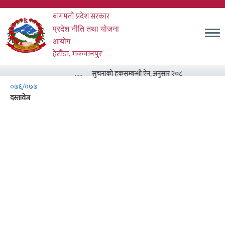
Skip
बागमती प्रदेश सरकार
to
main
म
प्रदेश नीति तथा योजना
content
आयोग
हेटौंडा, मकवानपुर
.....
सुचनाको हकसम्बन्धी ऐन, अनुसार २०८३ असार मसान्त सम्
०७६/०७७
दस्तावेज