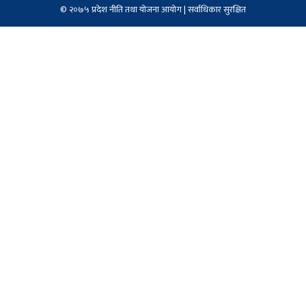
© २०७५ प्रदेश नीति तथा योजना आयोग | सर्वाधिकार सुरक्षित