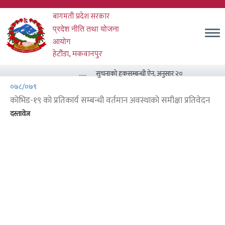
Skip
बागमती प्रदेश सरकार
to
main
म
प्रदेश नीति तथा योजना
content
आयोग
हेटौंडा, मकवानपुर
.....
सुचनाको हकसम्बन्धी ऐन, अनुसार २०८३ असार मसान्त सम
०७८/०७९
कोभिड-१९ को प्रतिकार्य सम्बन्धी वर्तमान अवस्थाको समीक्षा प्रतिवेदन
दस्तावेज