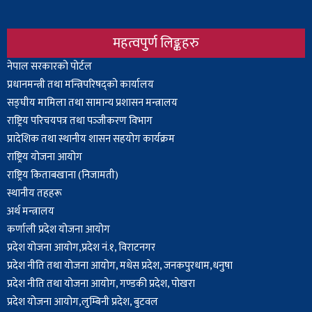
महत्वपुर्ण लिङ्कहरु
Body
नेपाल सरकारको पोर्टल
प्रधानमन्त्री तथा मन्त्रिपरिषद्को कार्यालय
सङ्घीय मामिला तथा सामान्य प्रशासन मन्त्रालय
राष्ट्रिय परिचयपत्र तथा पञ्‍जीकरण विभाग
प्रादेशिक तथा स्थानीय शासन सहयोग कार्यक्रम
राष्ट्रिय योजना आयोग
राष्ट्रिय किताबखाना (निजामती)
स्थानीय तहहरू
अर्थ मन्त्रालय
कर्णाली प्रदेश योजना आयोग
प्रदेश योजना आयोग,प्रदेश नं.१, विराटनगर
प्रदेश नीति तथा योजना आयोग, मधेस प्रदेश, जनकपुरधाम,धनुषा
प्रदेश नीति तथा योजना आयोग, गण्डकी प्रदेश, पोखरा
प्रदेश योजना आयोग,लुम्बिनी प्रदेश, बुटवल