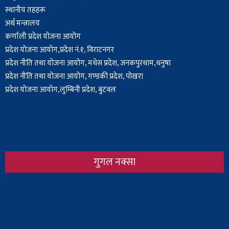
स्थानीय तहहरू
अर्थ मन्त्रालय
कर्णाली प्रदेश योजना आयोग
प्रदेश योजना आयोग,प्रदेश नं.१, विराटनगर
प्रदेश नीति तथा योजना आयोग, मधेस प्रदेश, जनकपुरधाम,धनुषा
प्रदेश नीति तथा योजना आयोग, गण्डकी प्रदेश, पोखरा
प्रदेश योजना आयोग,लुम्बिनी प्रदेश, बुटवल
गुगल नक्सा
Body