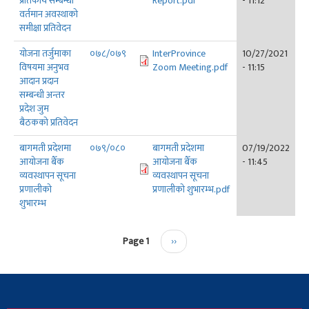
प्रतिकार्य सम्बन्धी
Report.pdf
- 11:12
वर्तमान अवस्थाको
समीक्षा प्रतिवेदन
योजना तर्जुमाका
०७८/०७९
InterProvince
10/27/2021
विषयमा अनुभव
Zoom Meeting.pdf
- 11:15
आदान प्रदान
सम्बन्धी अन्तर
प्रदेश जुम
बैठकको प्रतिवेदन
बागमती प्रदेशमा
०७९/०८०
बागमती प्रदेशमा
07/19/2022
आयोजना बैँक
आयोजना बैँक
- 11:45
व्यवस्थापन सूचना
व्यवस्थापन सूचना
प्रणालीको
प्रणालीको शुभारम्भ.pdf
शुभारम्भ
Pagination
Page 1
Next
››
page