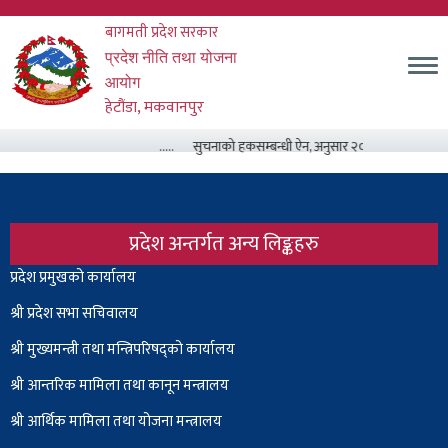
Skip
बागमती प्रदेश सरकार
to
main
म
प्रदेश नीति तथा योजना
content
आयोग
हेटौंडा, मकवानपुर
.....
सुचनाको हकसम्बन्धी ऐन, अनुसार २०८३ असार मसान्त स
प्रदेश अन्तर्गत अन्य लिङ्कहरु
Body
प्रदेश प्रमुखको कार्यालय
श्री प्रदेश सभा सचिवालय
श्री
मुख्यमन्त्री तथा मन्त्रिपरिषद्को कार्यालय
श्री आन्तरिक मामिला तथा कानून मन्त्रालय
श्री आर्थिक मामिला तथा योजना मन्त्रालय