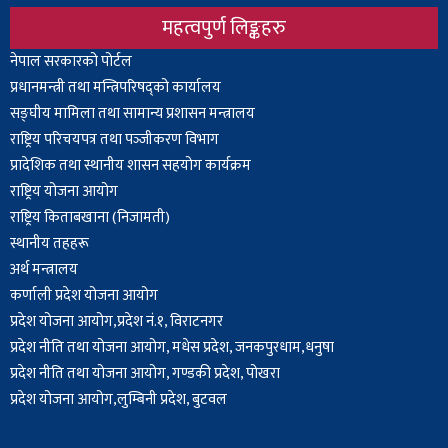
महत्वपुर्ण लिङ्कहरु
Body
नेपाल सरकारको पोर्टल
प्रधानमन्त्री तथा मन्त्रिपरिषद्को कार्यालय
सङ्घीय मामिला तथा सामान्य प्रशासन मन्त्रालय
राष्ट्रिय परिचयपत्र तथा पञ्‍जीकरण विभाग
प्रादेशिक तथा स्थानीय शासन सहयोग कार्यक्रम
राष्ट्रिय योजना आयोग
राष्ट्रिय किताबखाना (निजामती)
स्थानीय तहहरू
अर्थ मन्त्रालय
कर्णाली प्रदेश योजना आयोग
प्रदेश योजना आयोग,प्रदेश नं.१, विराटनगर
प्रदेश नीति तथा योजना आयोग, मधेस प्रदेश, जनकपुरधाम,धनुषा
प्रदेश नीति तथा योजना आयोग, गण्डकी प्रदेश, पोखरा
प्रदेश योजना आयोग,लुम्बिनी प्रदेश, बुटवल