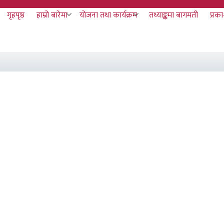
य
गृहपृष्ठ
हाम्रो बारेमा
योजना तथा कार्यक्रम
तथ्याङ्कमा बागमती
प्रक