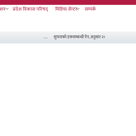
ाशन
प्रदेश विकास परिषद्
मिडिया सेन्टर
सम्पर्क
.....
सुचनाको हकसम्बन्धी ऐन, अनुसार २०८३ असार मसान्त सम्म 