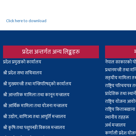
Click here to download
प्रदेश अन्तर्गत अन्य लिङ्कहरु
Body
प्रदेश प्रमुखको कार्यालय
Body
नेपाल सरकारको पो
प्रधानमन्त्री तथा मन
श्री प्रदेश सभा सचिवालय
सङ्घीय मामिला तथा
श्री
मुख्यमन्त्री तथा मन्त्रिपरिषद्को कार्यालय
राष्ट्रिय परिचयपत्र
प्रादेशिक तथा स्थ
श्री आन्तरिक मामिला तथा कानून मन्त्रालय
राष्ट्रिय योजना आय
श्री आर्थिक मामिला तथा योजना मन्त्रालय
राष्ट्रिय किताबखान
श्री उद्योग, वाणिज्य तथा आपूर्ति मन्त्रालय
स्थानीय तहहरू
अर्थ मन्त्रालय
श्री कृषि तथा पशुपन्छी विकास मन्त्रालय
कर्णाली प्रदेश यो