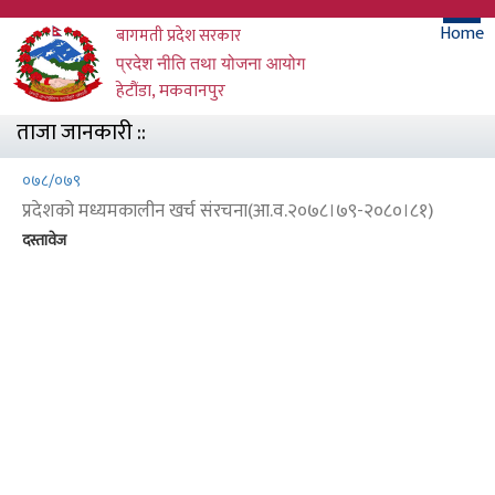
Skip
मुख्
Home
बागमती प्रदेश सरकार
to
main
प्रदेश नीति तथा योजना आयोग
मेनु
content
हेटौंडा, मकवानपुर
ताजा जानकारी ::
०७८/०७९
प्रदेशको मध्यमकालीन खर्च संरचना(आ.व.२०७८।७९-२०८०।८१)
दस्तावेज