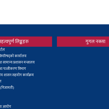
महत्वपुर्ण लिङ्कहरु
गुगल नक्सा
र्टल
Body
्त्रिपरिषद्को कार्यालय
 सामान्य प्रशासन मन्त्रालय
 तथा पञ्‍जीकरण विभाग
ानीय शासन सहयोग कार्यक्रम
ोग
ा (निजामती)
जना आयोग