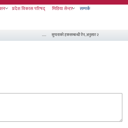
ाशन
प्रदेश विकास परिषद्
मिडिया सेन्टर
सम्पर्क
.....
सुचनाको हकसम्बन्धी ऐन, अनुसार २०८३ असार मसान्त सम्