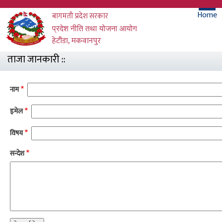
Skip
मुख्
Home
बागमती प्रदेश सरकार
to
main
प्रदेश नीति तथा योजना आयोग
मेनु
content
हेटौंडा, मकवानपुर
ताजा जानकारी ::
नाम
इमेल
विषय
सन्देश