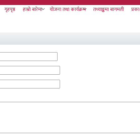
य
गृहपृष्ठ
हाम्रो बारेमा
योजना तथा कार्यक्रम
तथ्याङ्कमा बागमती
प्रक