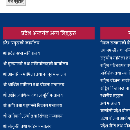
प्रदेश अन्तर्गत अन्य लिङ्कहरु
Body
प्रदेश प्रमुखको कार्यालय
Body
नेपाल सरकारको पो
प्रधानमन्त्री तथा मन
श्री प्रदेश सभा सचिवालय
सङ्घीय मामिला तथा
श्री
मुख्यमन्त्री तथा मन्त्रिपरिषद्को कार्यालय
राष्ट्रिय परिचयपत्र
प्रादेशिक तथा स्थ
श्री आन्तरिक मामिला तथा कानून मन्त्रालय
राष्ट्रिय योजना आय
श्री आर्थिक मामिला तथा योजना मन्त्रालय
राष्ट्रिय किताबखान
श्री उद्योग, वाणिज्य तथा आपूर्ति मन्त्रालय
स्थानीय तहहरू
अर्थ मन्त्रालय
श्री कृषि तथा पशुपन्छी विकास मन्त्रालय
कर्णाली प्रदेश यो
श्री खानेपानी, उर्जा तथा सिँचाइ मन्त्रालय
प्रदेश योजना आयोग,
प्रदेश नीति तथा यो
श्री संस्कृति तथा पर्यटन मन्त्रालय