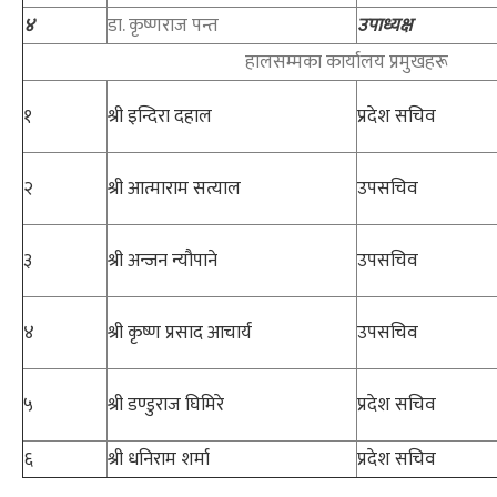
४
डा. कृष्णराज पन्त
उपाध्यक्ष
हालसम्मका कार्यालय प्रमुखहरू
१
श्री इन्दिरा दहाल
प्रदेश सचिव
२
श्री आत्माराम सत्याल
उपसचिव
३
श्री अन्जन न्यौपाने
उपसचिव
४
श्री कृष्ण प्रसाद आचार्य
उपसचिव
५
श्री डण्डुराज घिमिरे
प्रदेश सचिव
६
श्री धनिराम शर्मा
प्रदेश सचिव