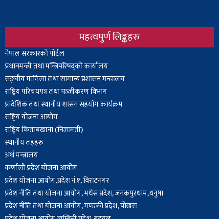
महत्वपुर्ण लिङ्कहरु
Body
नेपाल सरकारको पोर्टल
प्रधानमन्त्री तथा मन्त्रिपरिषद्को कार्यालय
सङ्घीय मामिला तथा सामान्य प्रशासन मन्त्रालय
राष्ट्रिय परिचयपत्र तथा पञ्‍जीकरण विभाग
प्रादेशिक तथा स्थानीय शासन सहयोग कार्यक्रम
राष्ट्रिय योजना आयोग
राष्ट्रिय किताबखाना (निजामती)
स्थानीय तहहरू
अर्थ मन्त्रालय
कर्णाली प्रदेश योजना आयोग
प्रदेश योजना आयोग,प्रदेश नं.१, विराटनगर
प्रदेश नीति तथा योजना आयोग, मधेस प्रदेश, जनकपुरधाम,धनुषा
प्रदेश नीति तथा योजना आयोग, गण्डकी प्रदेश, पोखरा
प्रदेश योजना आयोग,लुम्बिनी प्रदेश, बुटवल