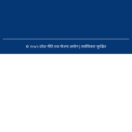
© २०७५ प्रदेश नीति तथा योजना आयोग | सर्वाधिकार सुरक्षित